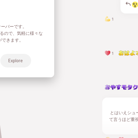
1
pサーバーです。
るので、気軽に様々な
ができます。
1
Explore
とはいえシュ
て言うほど重