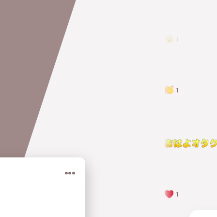
1
1
1