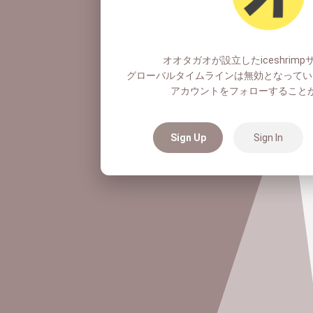
オオタガオが設立したiceshrim
グローバルタイムラインは無効となってい
アカウントをフォローすること
Sign Up
Sign In