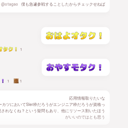
@otagao
 僕も急遽参戦することしたからチェックせねば
1
1
1
応用情報取りたいな
ーカツにおいてSIer枠だろうがエンジニア枠だろうが資格っ
視されなくね？という疑問もあり、他にリソース割いたほう
がいいのではとも思う